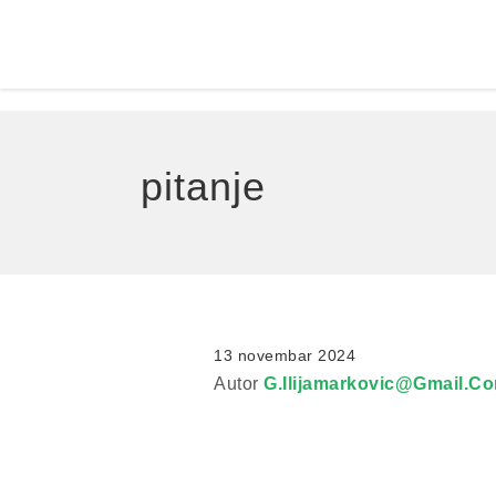
pitanje
13 novembar 2024
Autor
G.ilijamarkovic@gmail.c