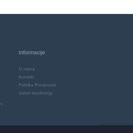
Informacije
O nama
Kontakt
Politika Privatnosti
Uslovi korišćenja
rs