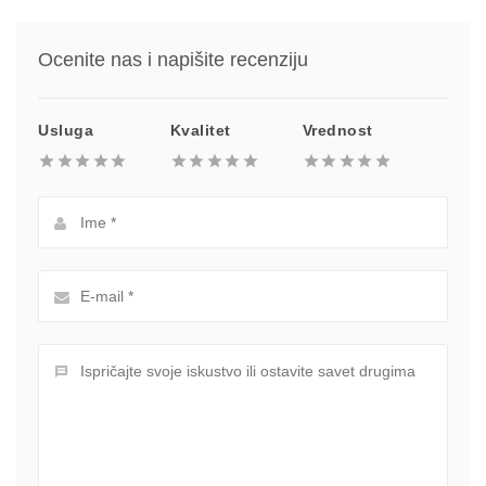
Ocenite nas i napišite recenziju
Usluga
Kvalitet
Vrednost