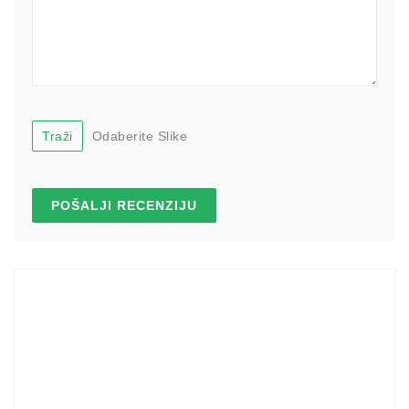
Traži
Odaberite Slike