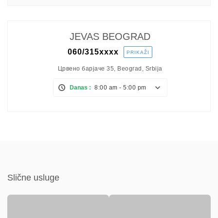
JEVAS BEOGRAD
060/315
xxxx
PRIKAŽI
Црвено барјаче 35, Beograd, Srbija
Danas :
8:00 am - 5:00 pm
Slične usluge