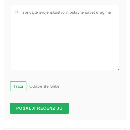
Traži
Odaberite Slike