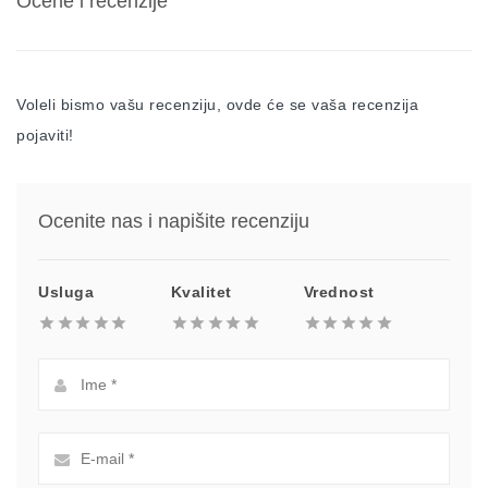
Ocene i recenzije
Voleli bismo vašu recenziju, ovde će se vaša recenzija
pojaviti!
Ocenite nas i napišite recenziju
Usluga
Kvalitet
Vrednost