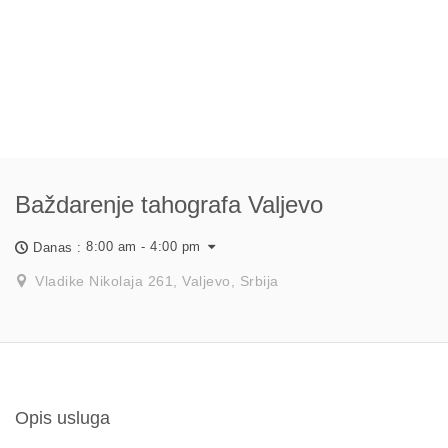
Baždarenje tahografa Valjevo
8:00 am - 4:00 pm
Danas :
Vladike Nikolaja 261, Valjevo, Srbija
Opis usluga