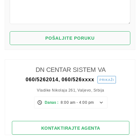
DN CENTAR SISTEM VA
060/5262014, 060/526
xxxx
PRIKAŽI
Vladike Nikolaja 261, Valjevo, Srbija
Danas :
8:00 am - 4:00 pm
KONTAKTIRAJTE AGENTA