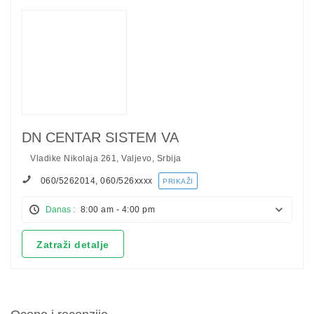
DN CENTAR SISTEM VA
Vladike Nikolaja 261, Valjevo, Srbija
060/5262014, 060/526
xxxx
PRIKAŽI
Danas :
8:00 am - 4:00 pm
Zatraži detalje