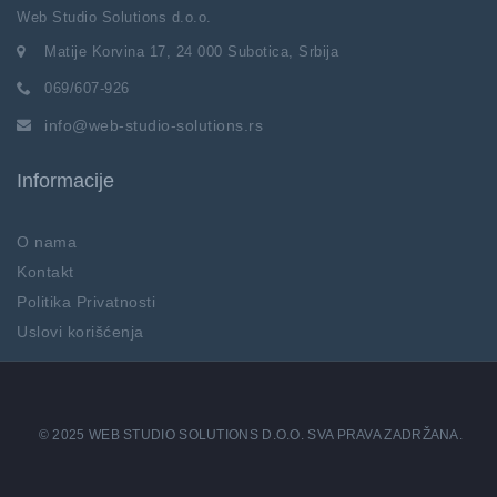
Web Studio Solutions d.o.o.
Matije Korvina 17, 24 000 Subotica, Srbija
069/607-926
info@web-studio-solutions.rs
Informacije
O nama
Kontakt
Politika Privatnosti
Uslovi korišćenja
© 2025 WEB STUDIO SOLUTIONS D.O.O. SVA PRAVA ZADRŽANA.