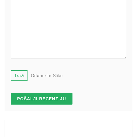
Traži
Odaberite Slike