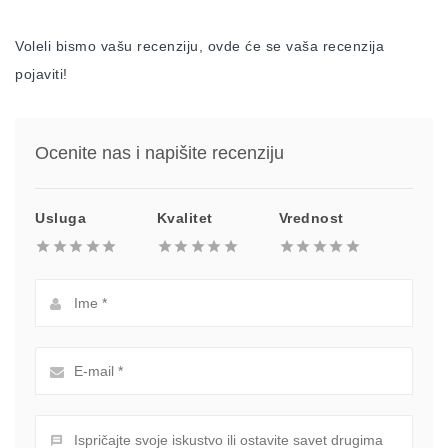
Voleli bismo vašu recenziju, ovde će se vaša recenzija
pojaviti!
Ocenite nas i napišite recenziju
Usluga
Kvalitet
Vrednost