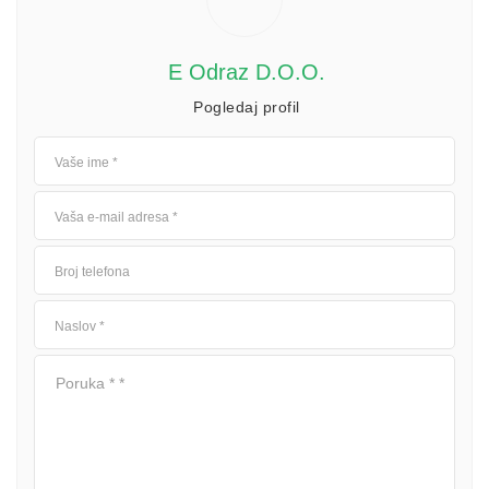
E Odraz D.o.o.
Pogledaj profil