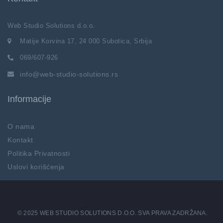
Web Studio Solutions d.o.o.
Matije Korvina 17, 24 000 Subotica, Srbija
069/607-926
info@web-studio-solutions.rs
Informacije
O nama
Kontakt
Politika Privatnosti
Uslovi korišćenja
© 2025 WEB STUDIO SOLUTIONS D.O.O. SVA PRAVA ZADRŽANA.