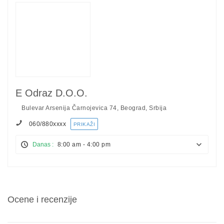
E Odraz D.o.o.
Bulevar Arsenija Čarnojevica 74, Beograd, Srbija
060/880
xxxx
PRIKAŽI
Danas :
8:00 am - 4:00 pm
Ocene i recenzije