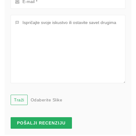
Traži
Odaberite Slike