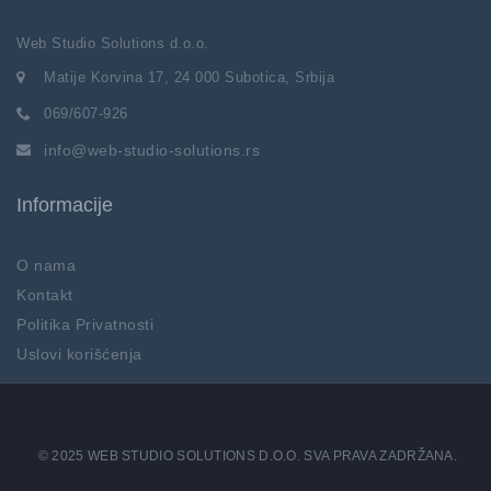
Web Studio Solutions d.o.o.
Matije Korvina 17, 24 000 Subotica, Srbija
069/607-926
info@web-studio-solutions.rs
Informacije
O nama
Kontakt
Politika Privatnosti
Uslovi korišćenja
© 2025 WEB STUDIO SOLUTIONS D.O.O. SVA PRAVA ZADRŽANA.