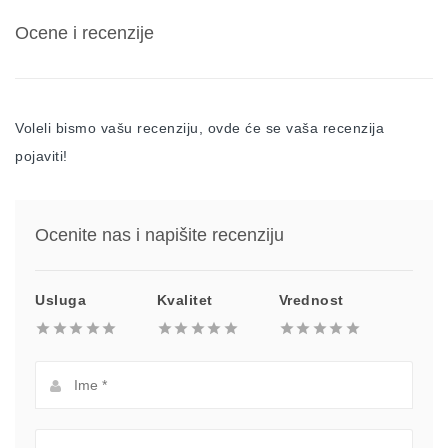
Ocene i recenzije
Voleli bismo vašu recenziju, ovde će se vaša recenzija
pojaviti!
Ocenite nas i napišite recenziju
Usluga
Kvalitet
Vrednost