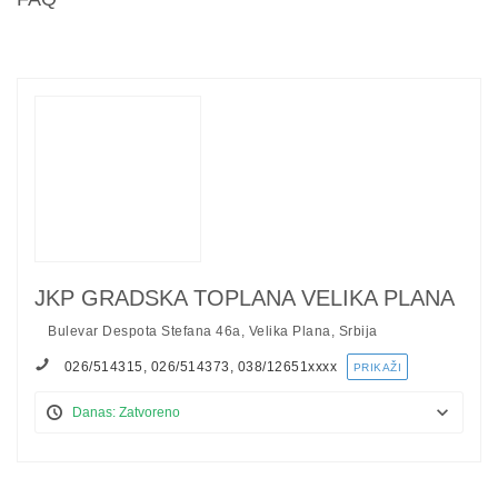
JKP GRADSKA TOPLANA VELIKA PLANA
Bulevar Despota Stefana 46a, Velika Plana, Srbija
026/514315, 026/514373, 038/12651
xxxx
PRIKAŽI
Danas: Zatvoreno