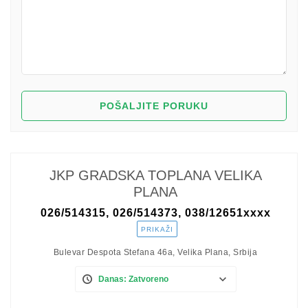
JKP GRADSKA TOPLANA VELIKA
PLANA
026/514315, 026/514373, 038/12651
xxxx
PRIKAŽI
Bulevar Despota Stefana 46a, Velika Plana, Srbija
Danas: Zatvoreno