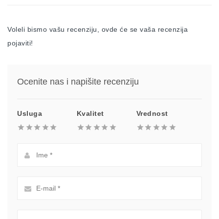
Voleli bismo vašu recenziju, ovde će se vaša recenzija
pojaviti!
Ocenite nas i napišite recenziju
Usluga
Kvalitet
Vrednost