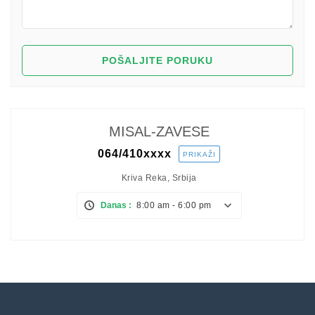
MISAL-ZAVESE
064/410
xxxx
PRIKAŽI
Kriva Reka, Srbija
Danas :
8:00 am - 6:00 pm