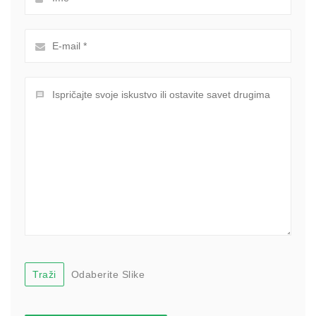
Traži
Odaberite Slike