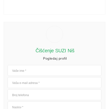
Čišćenje SUZI Niš
Pogledaj profil