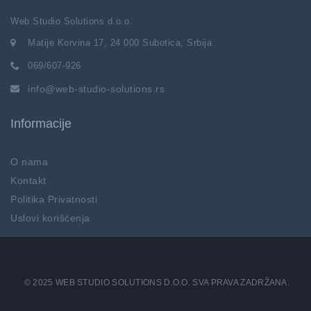
Web Studio Solutions d.o.o.
Matije Korvina 17, 24 000 Subotica, Srbija
069/607-926
info@web-studio-solutions.rs
Informacije
O nama
Kontakt
Politika Privatnosti
Uslovi korišćenja
© 2025 WEB STUDIO SOLUTIONS D.O.O. SVA PRAVA ZADRŽANA.