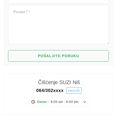
Čišćenje SUZI Niš
064/302
xxxx
PRIKAŽI
Danas :
8:00 am - 8:00 pm