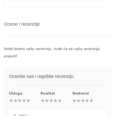
Ocene i recenzije
Voleli bismo vašu recenziju, ovde će se vaša recenzija
pojaviti!
Ocenite nas i napišite recenziju
Usluga
Kvalitet
Vrednost