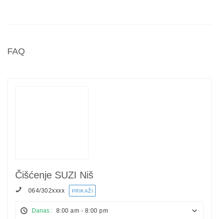
FAQ
Čišćenje SUZI Niš
064/302
xxxx
PRIKAŽI
Danas :
8:00 am - 8:00 pm