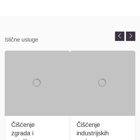
Slične usluge
Čišćenje
Čišćenje
zgrada i
industrijskih