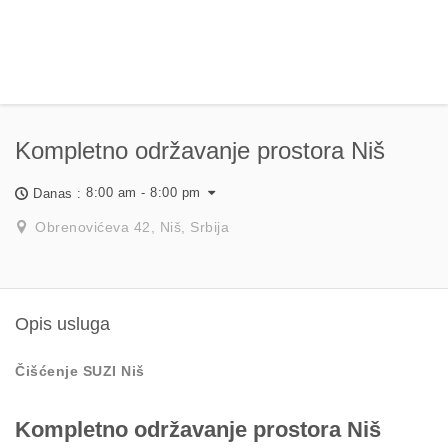
Kompletno održavanje prostora Niš
8:00 am - 8:00 pm
Danas :
Obrenovićeva 42, Niš, Srbija
Opis usluga
Čišćenje SUZI Niš
Kompletno održavanje prostora Niš