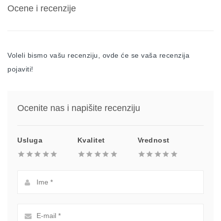
Ocene i recenzije
Voleli bismo vašu recenziju, ovde će se vaša recenzija
pojaviti!
Ocenite nas i napišite recenziju
Usluga
Kvalitet
Vrednost