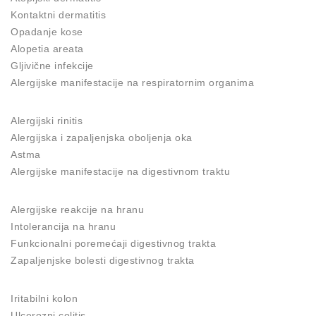
Kontaktni dermatitis
Opadanje kose
Alopetia areata
Gljivične infekcije
Alergijske manifestacije na respiratornim organima
Alergijski rinitis
Alergijska i zapaljenjska oboljenja oka
Astma
Alergijske manifestacije na digestivnom traktu
Alergijske reakcije na hranu
Intolerancija na hranu
Funkcionalni poremećaji digestivnog trakta
Zapaljenjske bolesti digestivnog trakta
Iritabilni kolon
Ulcerozni colitis