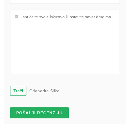
Traži
Odaberite Slike