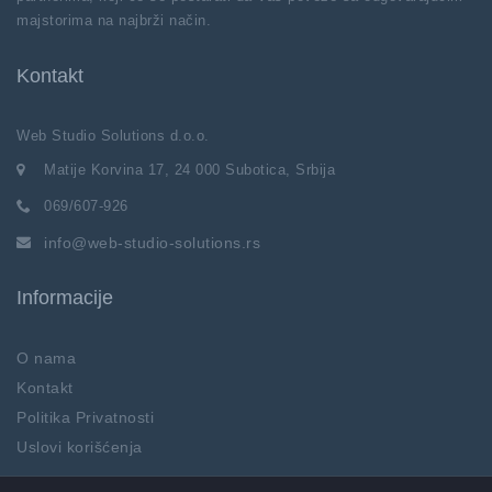
majstorima na najbrži način.
Kontakt
Web Studio Solutions d.o.o.
Matije Korvina 17, 24 000 Subotica, Srbija
069/607-926
info@web-studio-solutions.rs
Informacije
O nama
Kontakt
Politika Privatnosti
Uslovi korišćenja