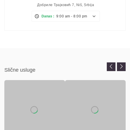
Добриле Трајковић 7, Niš, Srbija
Danas :
9:00 am - 8:00 pm
Slične usluge