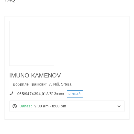
IMUNO KAMENOV
Добриле Трајковић 7, Niš, Srbija
065/9474394,018/513
xxxx
PRIKAŽI
Danas :
9:00 am - 8:00 pm