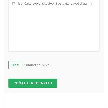
Traži
Odaberite Slike