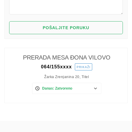
PRERADA MESA ĐONA VILOVO
064/155
xxxx
PRIKAŽI
Žarka Zrenjanina 20, Titel
Danas: Zatvoreno