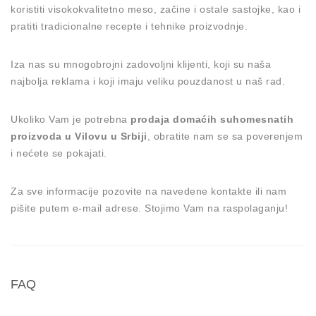
koristiti visokokvalitetno meso, začine i ostale sastojke, kao i
pratiti tradicionalne recepte i tehnike proizvodnje.
Iza nas su mnogobrojni zadovoljni klijenti, koji su naša
najbolja reklama i koji imaju veliku pouzdanost u naš rad.
Ukoliko Vam je potrebna
prodaja domaćih suhomesnatih
proizvoda u Vilovu u Srbiji
, obratite nam se sa poverenjem
i nećete se pokajati.
Za sve informacije pozovite na navedene kontakte ili nam
pišite putem e-mail adrese. Stojimo Vam na raspolaganju!
FAQ