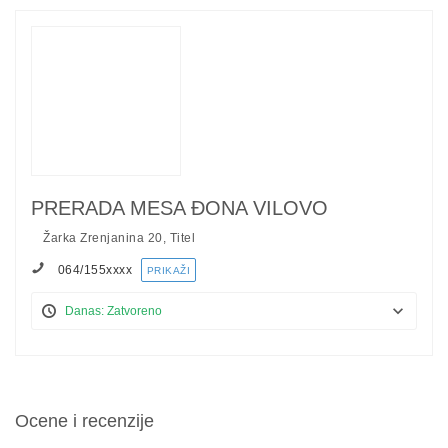
PRERADA MESA ĐONA VILOVO
Žarka Zrenjanina 20, Titel
064/155
xxxx
PRIKAŽI
Danas: Zatvoreno
Ocene i recenzije