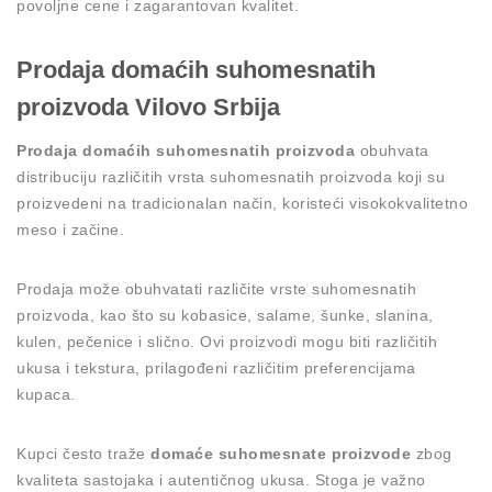
povoljne cene i zagarantovan kvalitet.
Prodaja domaćih suhomesnatih
proizvoda Vilovo Srbija
Prodaja domaćih suhomesnatih proizvoda
obuhvata
distribuciju različitih vrsta suhomesnatih proizvoda koji su
proizvedeni na tradicionalan način, koristeći visokokvalitetno
meso i začine.
Prodaja može obuhvatati različite vrste suhomesnatih
proizvoda, kao što su kobasice, salame, šunke, slanina,
kulen, pečenice i slično. Ovi proizvodi mogu biti različitih
ukusa i tekstura, prilagođeni različitim preferencijama
kupaca.
Kupci često traže
domaće suhomesnate proizvode
zbog
kvaliteta sastojaka i autentičnog ukusa. Stoga je važno