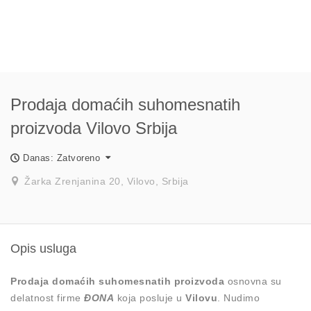
Prodaja domaćih suhomesnatih
proizvoda Vilovo Srbija
Danas: Zatvoreno
Žarka Zrenjanina 20, Vilovo, Srbija
Opis usluga
Prodaja domaćih suhomesnatih proizvoda
osnovna su
delatnost firme
ĐONA
koja posluje u
Vilovu
. Nudimo