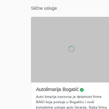
Slične usluge
Autolimarija Bogatić
Auto limarija osnovna je delatnost firme
BAGI koja posluje u Bogatiću i nudi
kompletne usluge auto limarije. Naša firma