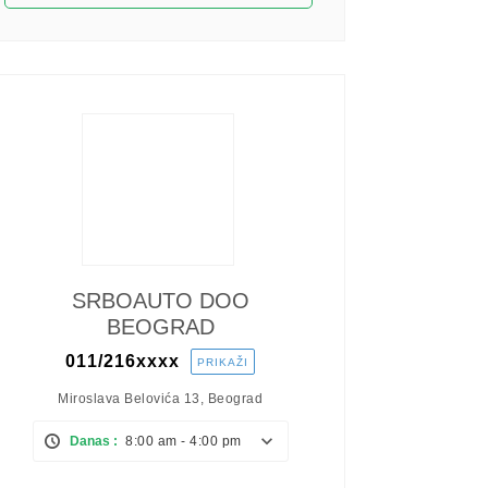
SRBOAUTO DOO
BEOGRAD
011/216
xxxx
PRIKAŽI
Miroslava Belovića 13, Beograd
Danas :
8:00 am - 4:00 pm