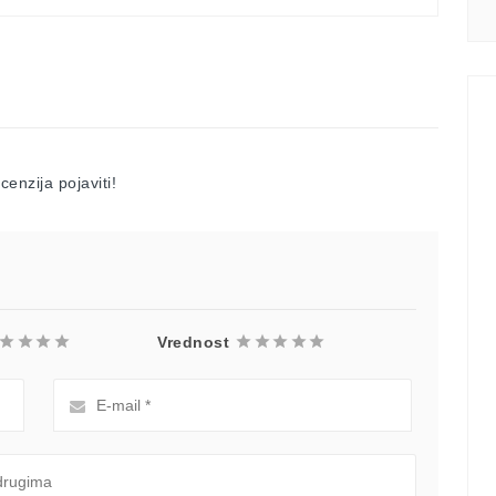
enzija pojaviti!
Vrednost