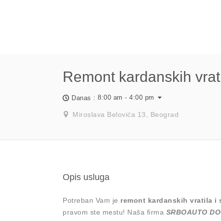
Remont kardanskih vrati
8:00 am - 4:00 pm
Danas :
Miroslava Belovića 13, Beograd
Opis usluga
Potreban Vam je
remont kardanskih vratila i 
pravom ste mestu! Naša firma
SRBOAUTO D