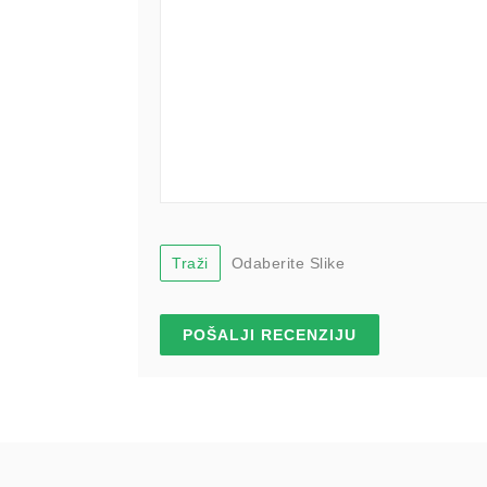
Traži
Odaberite Slike