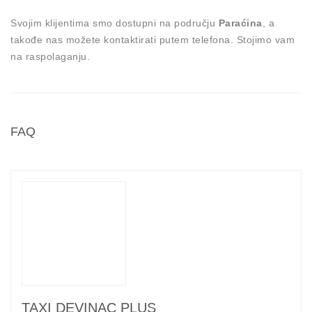
Svojim klijentima smo dostupni na području
Paraćina
, a
takođe nas možete kontaktirati putem telefona. Stojimo vam
na raspolaganju.
FAQ
TAXI DEVINAC PLUS