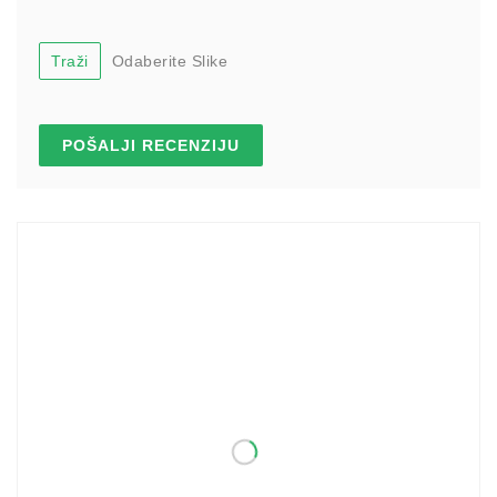
Traži
Odaberite Slike