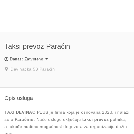
Taksi prevoz Paraćin
Danas: Zatvoreno
Devinačka 53 Paraćin
Opis usluga
TAXI DEVINAC PLUS
je firma koja je osnovana 2023. i nalazi
se u
Paraćinu
. Naše usluge uključuju
taksi prevoz
putnika,
a takođe nudimo mogućnost dogovora za organizaciju dužih
tura.