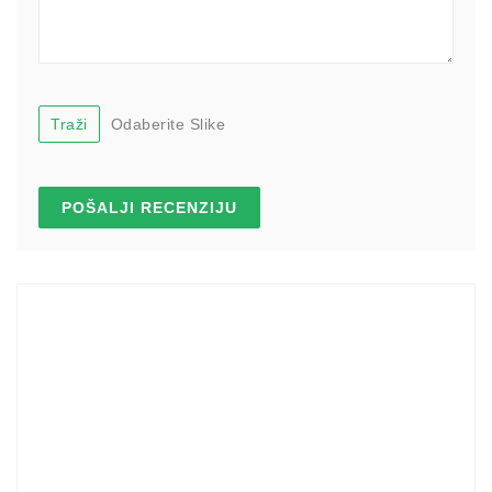
Traži
Odaberite Slike