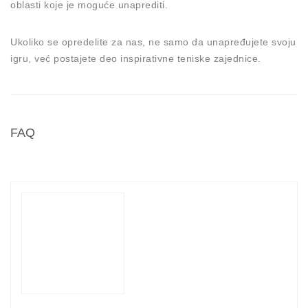
oblasti koje je moguće unaprediti.
Ukoliko se opredelite za nas, ne samo da unapređujete svoju
igru, već postajete deo inspirativne teniske zajednice.
FAQ