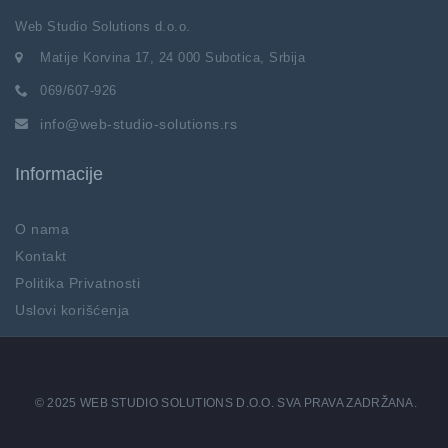
Web Studio Solutions d.o.o.
Matije Korvina 17, 24 000 Subotica, Srbija
069/607-926
info@web-studio-solutions.rs
Informacije
O nama
Kontakt
Politika Privatnosti
Uslovi korišćenja
© 2025 WEB STUDIO SOLUTIONS D.O.O. SVA PRAVA ZADRŽANA.