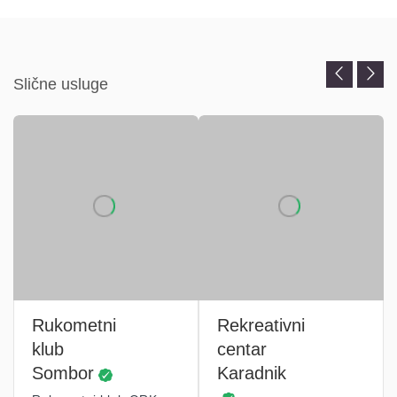
Slične usluge
Rukometni
Rekreativni
klub
centar
Sombor
Karadnik