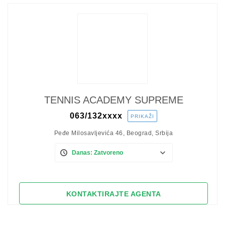
TENNIS ACADEMY SUPREME
063/132
xxxx
PRIKAŽI
Peđe Milosavljevića 46, Beograd, Srbija
Danas: Zatvoreno
KONTAKTIRAJTE AGENTA