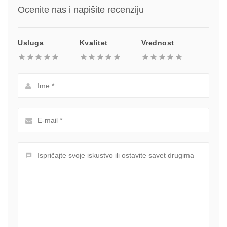
Ocenite nas i napišite recenziju
Usluga
Kvalitet
Vrednost