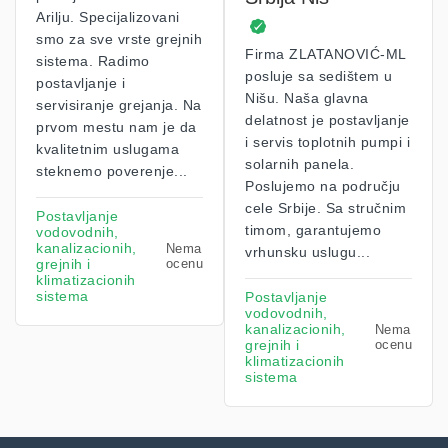
Arilju. Specijalizovani
smo za sve vrste grejnih
Firma ZLATANOVIĆ-ML
sistema. Radimo
posluje sa sedištem u
postavljanje i
Nišu. Naša glavna
servisiranje grejanja. Na
delatnost je postavljanje
prvom mestu nam je da
i servis toplotnih pumpi i
kvalitetnim uslugama
solarnih panela.
steknemo poverenje...
Poslujemo na području
cele Srbije. Sa stručnim
Postavljanje
timom, garantujemo
vodovodnih,
kanalizacionih,
Nema
vrhunsku uslugu...
grejnih i
ocenu
klimatizacionih
sistema
Postavljanje
vodovodnih,
kanalizacionih,
Nema
grejnih i
ocenu
klimatizacionih
sistema