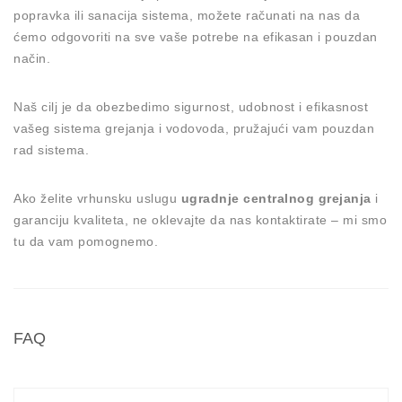
popravka ili sanacija sistema, možete računati na nas da
ćemo odgovoriti na sve vaše potrebe na efikasan i pouzdan
način.
Naš cilj je da obezbedimo sigurnost, udobnost i efikasnost
vašeg sistema grejanja i vodovoda, pružajući vam pouzdan
rad sistema.
Ako želite vrhunsku uslugu
ugradnje centralnog grejanja
i
garanciju kvaliteta, ne oklevajte da nas kontaktirate – mi smo
tu da vam pomognemo.
FAQ