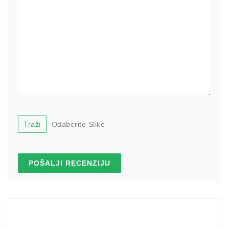
Traži
Odaberite Slike