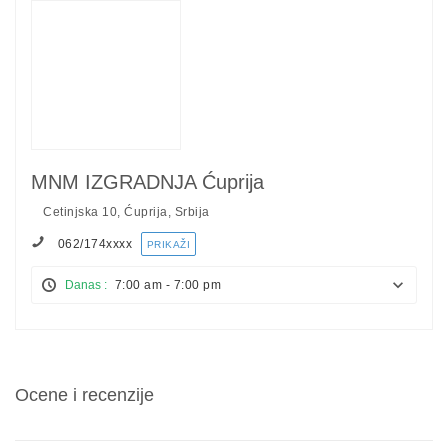
MNM IZGRADNJA Ćuprija
Cetinjska 10, Ćuprija, Srbija
062/174
xxxx
PRIKAŽI
Danas :
7:00 am - 7:00 pm
Ocene i recenzije