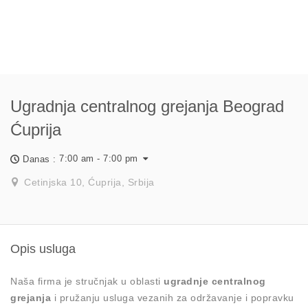
Ugradnja centralnog grejanja Beograd
Ćuprija
7:00 am - 7:00 pm
Danas :
Cetinjska 10, Ćuprija, Srbija
Opis usluga
Naša firma je stručnjak u oblasti
ugradnje centralnog
grejanja
i pružanju usluga vezanih za održavanje i popravku