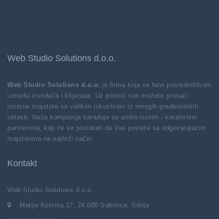
Web Studio Solutions d.o.o.
Web Studio Solutions d.o.o.
je firma koja se bavi posredništvom
između izvođača i klijenata. Uz pomoć nas možete pronaći
izvrsne majstore sa velikim iskustvom iz mnogih građevinskih
oblasti. Naša kompanija sarađuje sa ambicioznim i kreativnim
partnerima, koji će se postarati da Vas poveže sa odgovarajućim
majstorima na najbrži način.
Kontakt
Web Studio Solutions d.o.o.
Matije Korvina 17, 24 000 Subotica, Srbija