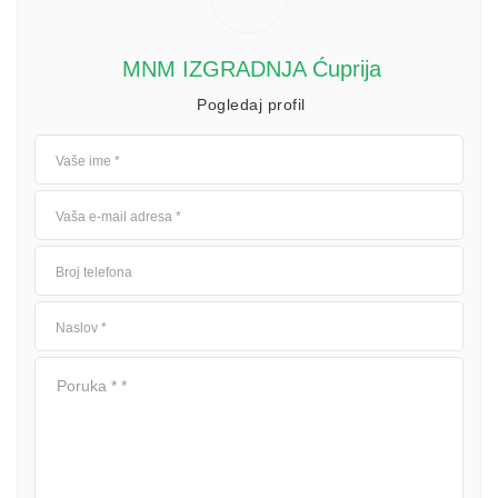
MNM IZGRADNJA Ćuprija
Pogledaj profil