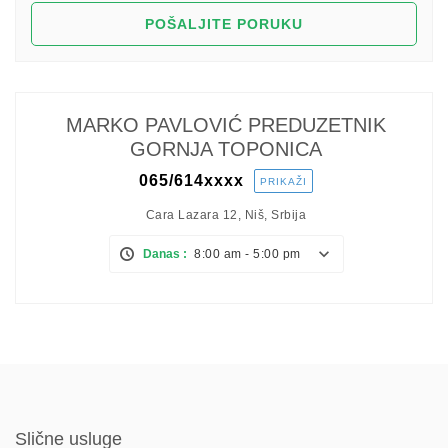
MARKO PAVLOVIĆ PREDUZETNIK
GORNJA TOPONICA
065/614
xxxx
PRIKAŽI
Cara Lazara 12, Niš, Srbija
Danas :
8:00 am - 5:00 pm
Slične usluge