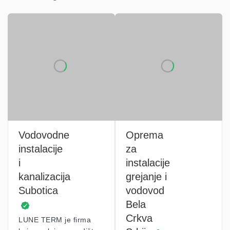
Vodovodne
Oprema
instalacije
za
i
instalacije
kanalizacija
grejanje i
Subotica
vodovod
Bela
Crkva
LUNE TERM je firma