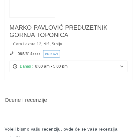
MARKO PAVLOVIĆ PREDUZETNIK
GORNJA TOPONICA
Cara Lazara 12, Niš, Srbija
065/614
xxxx
PRIKAŽI
Danas :
8:00 am - 5:00 pm
Ocene i recenzije
Voleli bismo vašu recenziju, ovde će se vaša recenzija