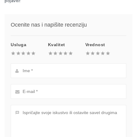
pojaviti!
Ocenite nas i napišite recenziju
Usluga
Kvalitet
Vrednost