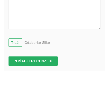
Traži
Odaberite Slike