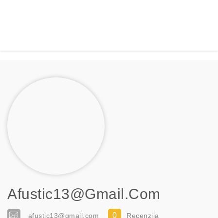
Afustic13@gmail.com
0
afustic13@gmail.com
Recenzija