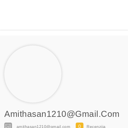
Amithasan1210@gmail.com
0
amithasan1210@gmail.com
Recenzija