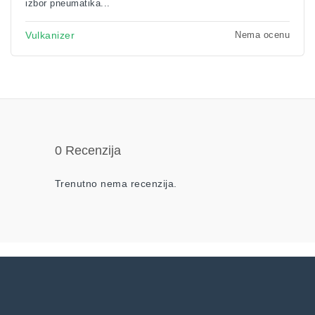
izbor pneumatika...
Nema ocenu
Vulkanizer
0 Recenzija
Trenutno nema recenzija.