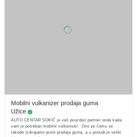
Mobilni vulkanizer prodaja guma
Užice
AUTO CENTAR SOKIĆ je vaš pouzdan partner onda kada
vam je potreban mobilni vulkanizer. Ono po čemu se
takođe izdvajamo jeste prodaja guma, a u ponudi je veliki