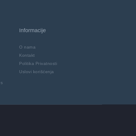
Informacije
O nama
Kontakt
Politika Privatnosti
Uslovi korišćenja
rs