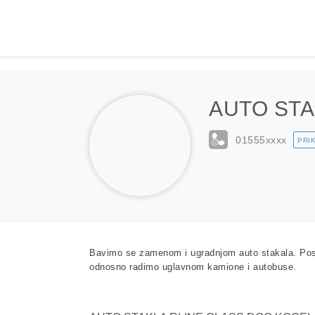
AUTO STA
01555
xxxx
PRIK
Bavimo se zamenom i ugradnjom auto stakala. Poslu
odnosno radimo uglavnom kamione i autobuse.