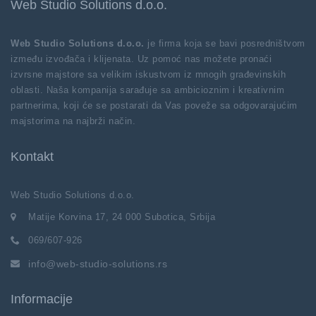
Web Studio Solutions d.o.o.
Web Studio Solutions d.o.o.
je firma koja se bavi posredništvom
između izvođača i klijenata. Uz pomoć nas možete pronaći
izvrsne majstore sa velikim iskustvom iz mnogih građevinskih
oblasti. Naša kompanija sarađuje sa ambicioznim i kreativnim
partnerima, koji će se postarati da Vas poveže sa odgovarajućim
majstorima na najbrži način.
Kontakt
Web Studio Solutions d.o.o.
Matije Korvina 17, 24 000 Subotica, Srbija
069/607-926
info@web-studio-solutions.rs
Informacije