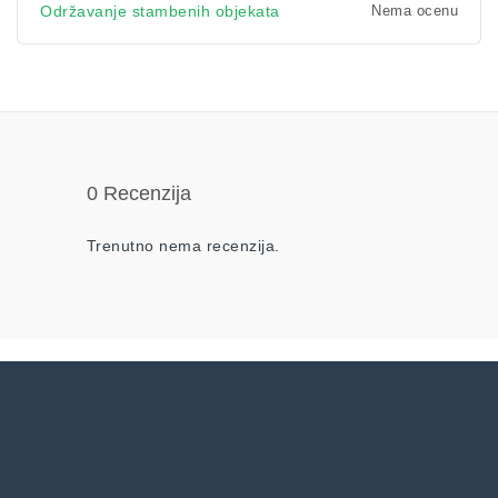
Nema ocenu
Održavanje stambenih objekata
0 Recenzija
Trenutno nema recenzija.