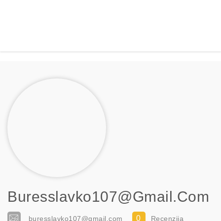
Buresslavko107@gmail.com
0
buresslavko107@gmail.com
Recenzija