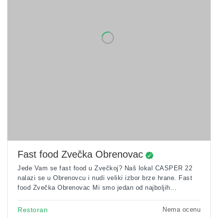
Fast food Zvečka Obrenovac
Jede Vam se fast food u Zvečkoj? Naš lokal CASPER 22
nalazi se u Obrenovcu i nudi veliki izbor brze hrane. Fast
food Zvečka Obrenovac Mi smo jedan od najboljih...
Nema ocenu
Restoran