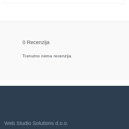
0 Recenzija
Trenutno nema recenzija.
Web Studio Solutions d.o.o.