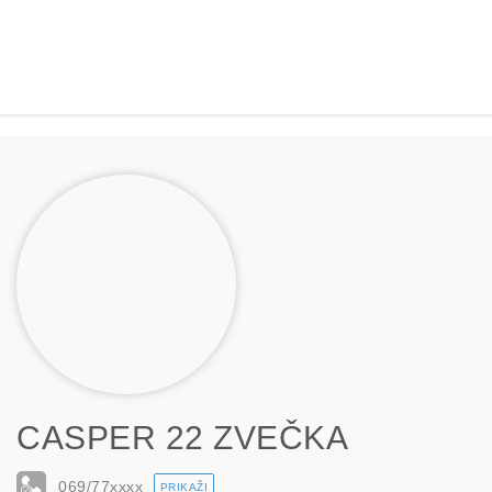
CASPER 22 ZVEČKA
069/77
xxxx
PRIKAŽI