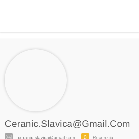
Ceranic.slavica@gmail.com
0
ceranic.slavica@gmail.com
Recenzija