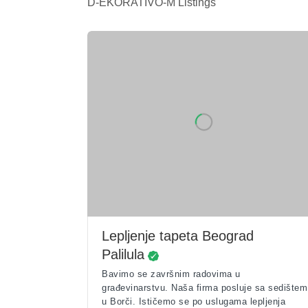
D-EKORATIVO-M Listings
Lepljenje tapeta Beograd
Palilula
Bavimo se završnim radovima u
građevinarstvu. Naša firma posluje sa sedištem
u Borči. Ističemo se po uslugama lepljenja