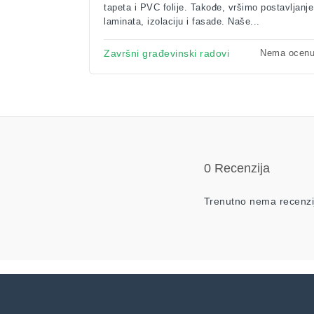
tapeta i PVC folije. Takođe, vršimo postavljanje
laminata, izolaciju i fasade. Naše...
Nema ocen
Završni građevinski radovi
0 Recenzija
Trenutno nema recenzi