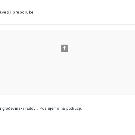
aveti i preporuke
i građevinski radovi. Poslujemo na području