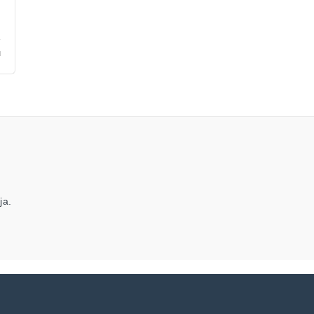
u
ja.