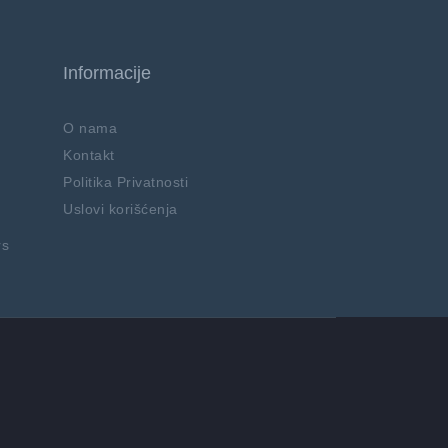
Informacije
O nama
Kontakt
Politika Privatnosti
Uslovi korišćenja
rs