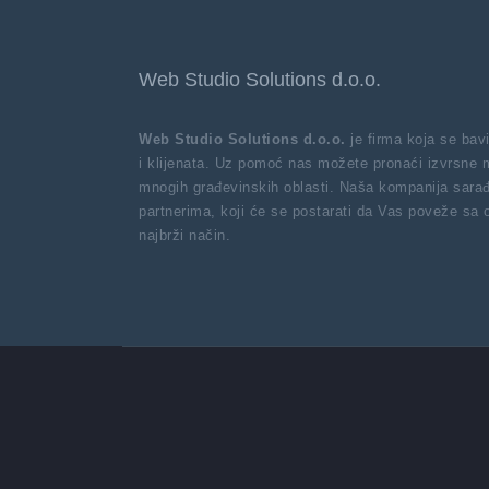
Web Studio Solutions d.o.o.
Web Studio Solutions d.o.o.
je firma koja se ba
i klijenata. Uz pomoć nas možete pronaći izvrsne 
mnogih građevinskih oblasti. Naša kompanija sarađ
partnerima, koji će se postarati da Vas poveže sa
najbrži način.