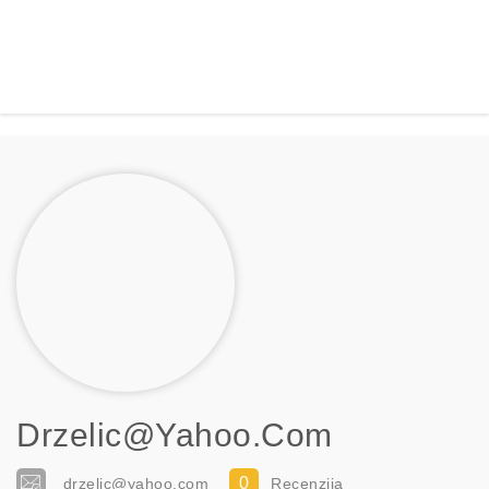
Drzelic@yahoo.com
0
drzelic@yahoo.com
Recenzija