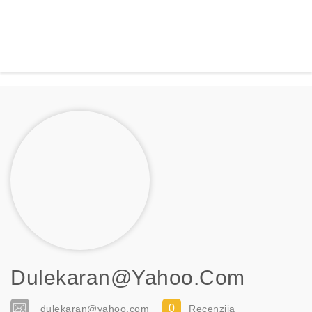
Dulekaran@yahoo.com
0
dulekaran@yahoo.com
Recenzija