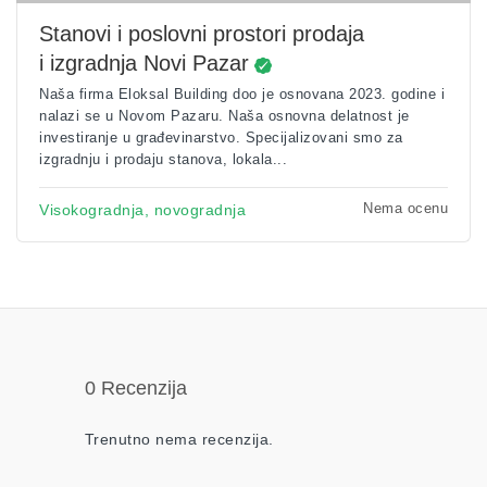
Stanovi i poslovni prostori prodaja
i izgradnja Novi Pazar
Naša firma Eloksal Building doo je osnovana 2023. godine i
nalazi se u Novom Pazaru. Naša osnovna delatnost je
investiranje u građevinarstvo. Specijalizovani smo za
izgradnju i prodaju stanova, lokala...
Nema ocenu
Visokogradnja, novogradnja
0 Recenzija
Trenutno nema recenzija.