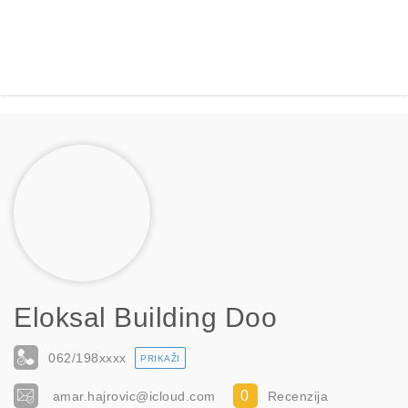
Eloksal Building Doo
062/198
xxxx
PRIKAŽI
0
amar.hajrovic@icloud.com
Recenzija