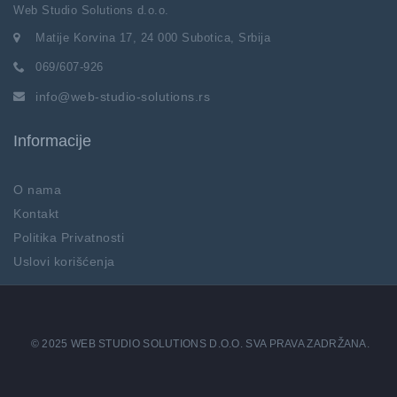
Web Studio Solutions d.o.o.
Matije Korvina 17, 24 000 Subotica, Srbija
069/607-926
info@web-studio-solutions.rs
Informacije
O nama
Kontakt
Politika Privatnosti
Uslovi korišćenja
© 2025 WEB STUDIO SOLUTIONS D.O.O. SVA PRAVA ZADRŽANA.