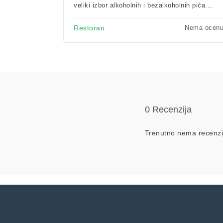
veliki izbor alkoholnih i bezalkoholnih pića....
Nema ocen
Restoran
0 Recenzija
Trenutno nema recenzi