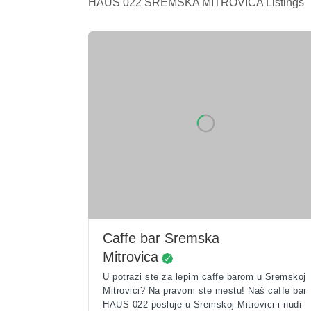
HAUS 022 SREMSKA MITROVICA Listings
Caffe bar Sremska
Mitrovica
U potrazi ste za lepim caffe barom u Sremskoj
Mitrovici? Na pravom ste mestu! Naš caffe bar
HAUS 022 posluje u Sremskoj Mitrovici i nudi