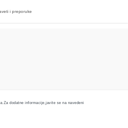
aveti i preporuke
ća.Za dodatne informacije,javite se na navedeni