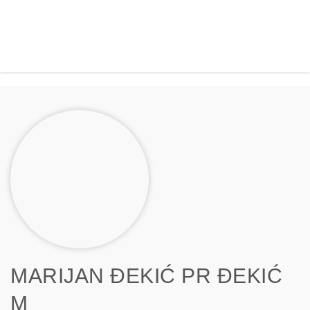
MARIJAN ĐEKIĆ PR ĐEKIĆ
M