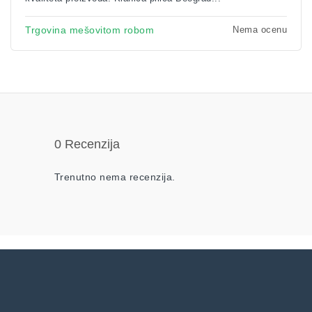
Nema ocenu
Trgovina mešovitom robom
0 Recenzija
Trenutno nema recenzija.