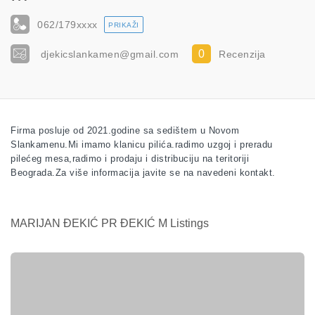
062/179
xxxx
PRIKAŽI
0
djekicslankamen@gmail.com
Recenzija
Firma posluje od 2021.godine sa sedištem u Novom
Slankamenu.Mi imamo klanicu pilića.radimo uzgoj i preradu
pilećeg mesa,radimo i prodaju i distribuciju na teritoriji
Beograda.Za više informacija javite se na navedeni kontakt.
MARIJAN ĐEKIĆ PR ĐEKIĆ M Listings