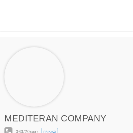
MEDITERAN COMPANY
063/20
xxxx
PRIKAŽI