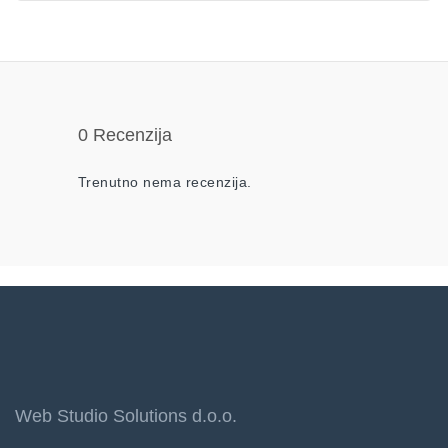
0 Recenzija
Trenutno nema recenzija.
Web Studio Solutions d.o.o.