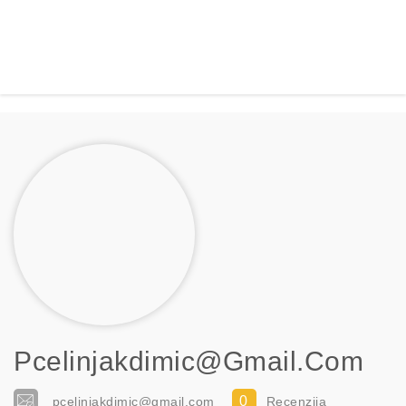
Pcelinjakdimic@gmail.com
0
pcelinjakdimic@gmail.com
Recenzija