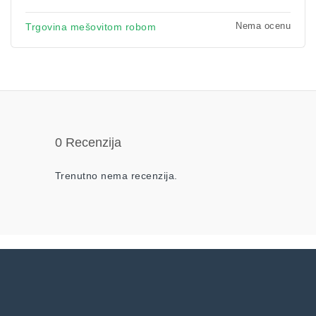
Nema ocenu
Trgovina mešovitom robom
0 Recenzija
Trenutno nema recenzija.