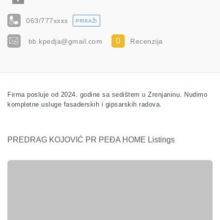
063/777
xxxx
PRIKAŽI
0
bb.kpedja@gmail.com
Recenzija
Firma posluje od 2024. godine sa sedištem u Zrenjaninu. Nudimo
kompletne usluge fasaderskih i gipsarskih radova.
PREDRAG KOJOVIĆ PR PEĐA HOME Listings