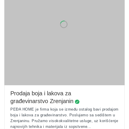
Prodaja boja i lakova za
građevinarstvo Zrenjanin
PEĐA HOME je firma koja se između ostalog bavi prodajom
boja i lakova za građevinarstvo. Poslujemo sa sedištem u
Zrenjaninu. Pružamo visokokvalitetne usluge, uz korišćenje
najnovijih tehnika i materijala iz sopstvene...