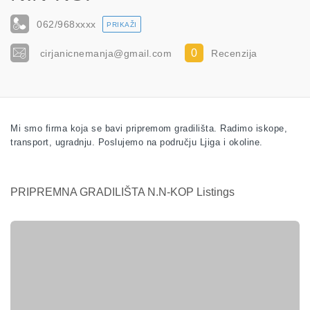
062/968
xxxx
PRIKAŽI
0
cirjanicnemanja@gmail.com
Recenzija
Mi smo firma koja se bavi pripremom gradilišta. Radimo iskope,
transport, ugradnju. Poslujemo na području Ljiga i okoline.
PRIPREMNA GRADILIŠTA N.N-KOP Listings