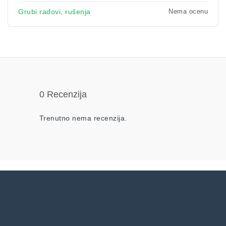
Nema ocenu
Grubi radovi, rušenja
0 Recenzija
Trenutno nema recenzija.