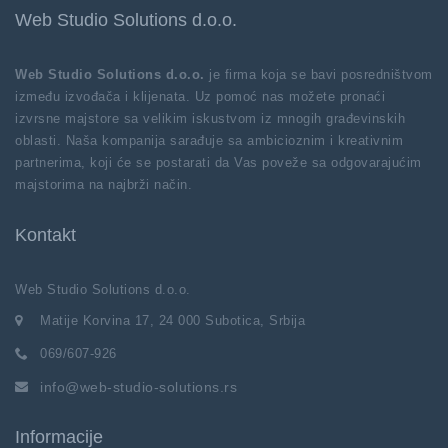
Web Studio Solutions d.o.o.
Web Studio Solutions d.o.o.
je firma koja se bavi posredništvom
između izvođača i klijenata. Uz pomoć nas možete pronaći
izvrsne majstore sa velikim iskustvom iz mnogih građevinskih
oblasti. Naša kompanija sarađuje sa ambicioznim i kreativnim
partnerima, koji će se postarati da Vas poveže sa odgovarajućim
majstorima na najbrži način.
Kontakt
Web Studio Solutions d.o.o.
Matije Korvina 17, 24 000 Subotica, Srbija
069/607-926
info@web-studio-solutions.rs
Informacije