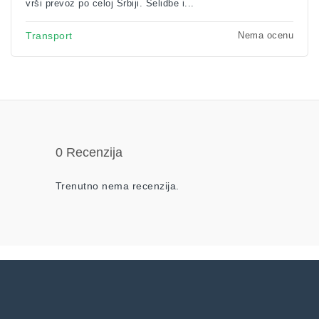
vrši prevoz po celoj Srbiji. Selidbe i...
Nema ocenu
Transport
0 Recenzija
Trenutno nema recenzija.