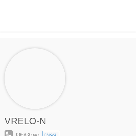
VRELO-N
066/03
xxxx
PRIKAŽI