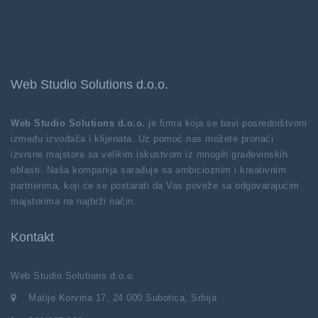
Web Studio Solutions d.o.o.
Web Studio Solutions d.o.o.
je firma koja se bavi posredništvom
između izvođača i klijenata. Uz pomoć nas možete pronaći
izvrsne majstore sa velikim iskustvom iz mnogih građevinskih
oblasti. Naša kompanija sarađuje sa ambicioznim i kreativnim
partnerima, koji će se postarati da Vas poveže sa odgovarajućim
majstorima na najbrži način.
Kontakt
Web Studio Solutions d.o.o.
Matije Korvina 17, 24 000 Subotica, Srbija