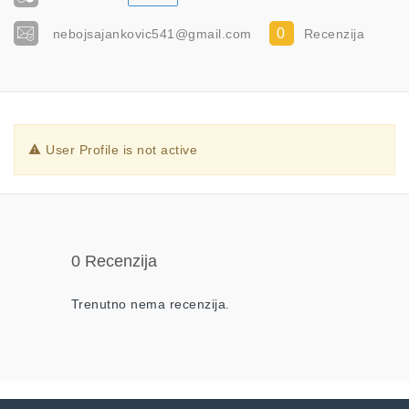
0
nebojsajankovic541@gmail.com
Recenzija
User Profile is not active
0 Recenzija
Trenutno nema recenzija.