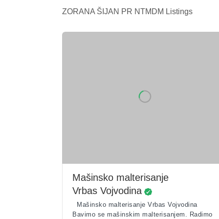
ZORANA ŠIJAN PR NTMDM Listings
Mašinsko malterisanje
Vrbas Vojvodina
Mašinsko malterisanje Vrbas Vojvodina
Bavimo se mašinskim malterisanjem. Radimo