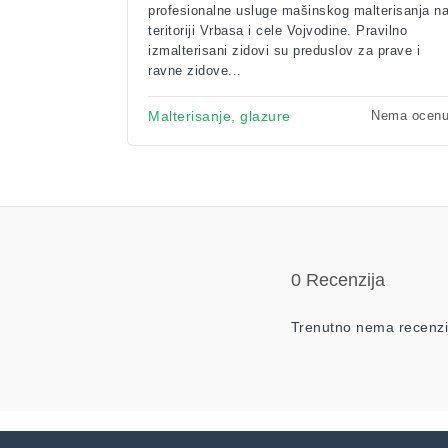
profesionalne usluge mašinskog malterisanja n
teritoriji Vrbasa i cele Vojvodine. Pravilno
izmalterisani zidovi su preduslov za prave i
ravne zidove...
Nema ocen
Malterisanje, glazure
0 Recenzija
Trenutno nema recenzi