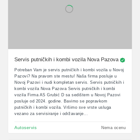
Servis putničkih i kombi vozila Nova Pazova
Potreban Vam je servis putničkih i kombi vozila u Novoj
Pazovi? Na pravom ste mestu! Naša firma posluje u
Novoj Pazovi i nudi kompletan servis. Servis putničkih i
kombi vozila Nova Pazova Servis putničkih i kombi
vozila Firma AS Grubić D sa sedištem u Novoj Pazovi
posluje od 2024. godine. Bavimo se popravkom
putničkih i kombi vozila. Vršimo sve vrste usluga
vezano za servisiranje i održavanje...
Autoservis
Nema ocenu