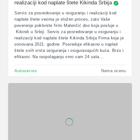
realizaciji kod naplate štete Kikinda Srbija
Servis za posredovanje u osiguranju i realizaciji kod
naplate štete veoma je složen proces, zato Vaše
poverenje poklonite firmi Malenčić doo koja posluje u
Kikindi u Srbiji. Servis za posredovanje u osiguranju i
realizaciji kod naplate štete Kikinda Srbija Firma koja je
osnovana 2021. godine. Posreduje efikasno u naplati
štete svih vrsta osiguranja i osiguravajućih kuća. Brzo i
efikasni. Na raspolaganju smo vam 24 sata....
Autoservis
Nema ocenu