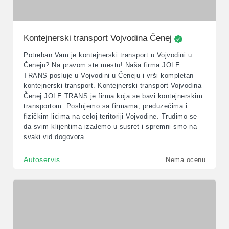
Kontejnerski transport Vojvodina Čenej
Potreban Vam je kontejnerski transport u Vojvodini u
Čeneju? Na pravom ste mestu! Naša firma JOLE
TRANS posluje u Vojvodini u Čeneju i vrši kompletan
kontejnerski transport. Kontejnerski transport Vojvodina
Čenej JOLE TRANS je firma koja se bavi kontejnerskim
transportom. Poslujemo sa firmama, preduzećima i
fizičkim licima na celoj teritoriji Vojvodine. Trudimo se
da svim klijentima izađemo u susret i spremni smo na
svaki vid dogovora....
Autoservis
Nema ocenu