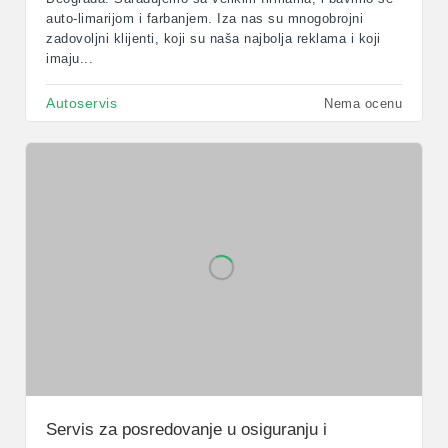
auto-limarijom i farbanjem. Iza nas su mnogobrojni
zadovoljni klijenti, koji su naša najbolja reklama i koji
imaju...
Autoservis
Nema ocenu
Servis za posredovanje u osiguranju i