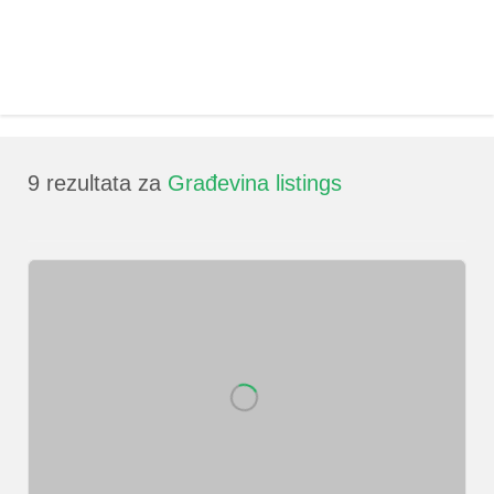
9
rezultata za
Građevina listings