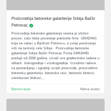
Proizvodnja betonske galanterije Srbija Bački
Petrovac
Proizvodnja betonske galanterije veoma je složen
proces, zato Vaše poverenje poklonite firmi GRADING
koja se nalazi u Bačkom Petrovcu, a svoje poslovanje
vrši na teritoriji cele Srbije. Proizvodnja betonske
galanterije Srbija Bački Petrovac Firma GRADING
posluje od 2000 godine, izvodi sve građevinske radove u
oblasti niskogradnje i visokogradnje. Izvodimo radove
na postavljanju i ugradnji svojih proizvoda, proizvodimo
betonsku galanteriju: betonske cevi, betonski blokovi,
ventilacioni blokovi,...
Betoniranje
Nema ocenu