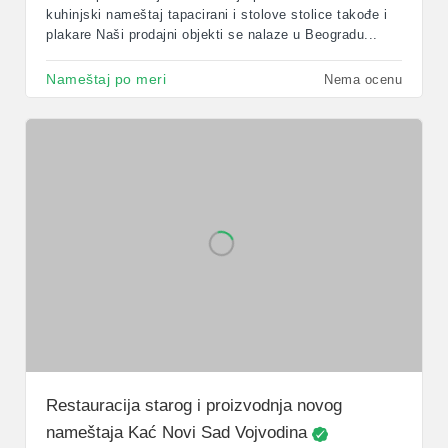
kuhinjski nameštaj tapacirani i stolove stolice takođe i
plakare Naši prodajni objekti se nalaze u Beogradu...
Nameštaj po meri
Nema ocenu
Restauracija starog i proizvodnja novog
nameštaja Kać Novi Sad Vojvodina