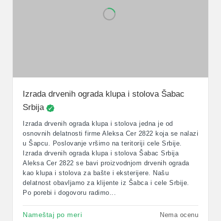
Izrada drvenih ograda klupa i stolova Šabac
Srbija
Izrada drvenih ograda klupa i stolova jedna je od
osnovnih delatnosti firme Aleksa Cer 2822 koja se nalazi
u Šapcu. Poslovanje vršimo na teritoriji cele Srbije.
Izrada drvenih ograda klupa i stolova Šabac Srbija
Aleksa Cer 2822 se bavi proizvodnjom drvenih ograda
kao klupa i stolova za bašte i eksterijere. Našu
delatnost obavljamo za klijente iz Šabca i cele Srbije.
Po porebi i dogovoru radimo...
Nameštaj po meri
Nema ocenu