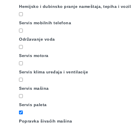
Hemijsko i dubinsko pranje nameštaja, tepiha i vozi
Servis mobilnih telefona
Održavanje voda
Servis motora
Servis klima uređaja i ventilacije
Servis mašina
Servis paleta
Popravka šivaćih mašina