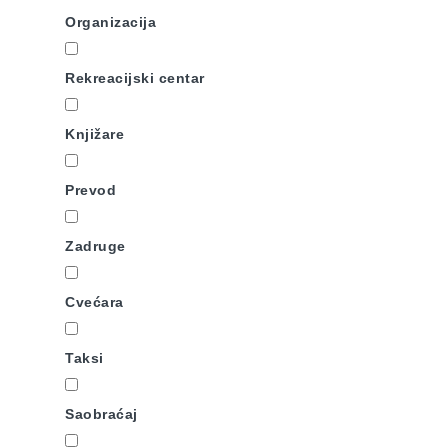
Organizacija
Rekreacijski centar
Knjižare
Prevod
Zadruge
Cvećara
Taksi
Saobraćaj