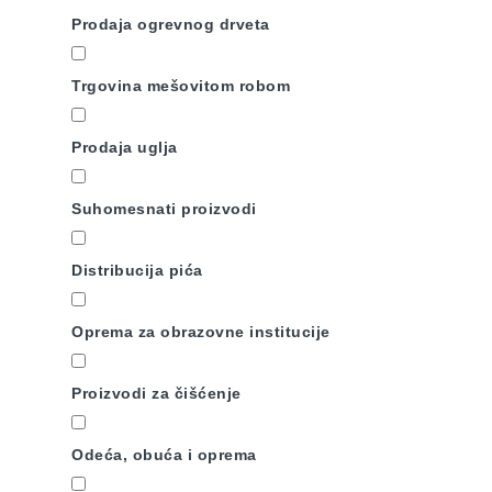
Prodaja ogrevnog drveta
Trgovina mešovitom robom
Prodaja uglja
Suhomesnati proizvodi
Distribucija pića
Oprema za obrazovne institucije
Proizvodi za čišćenje
Odeća, obuća i oprema