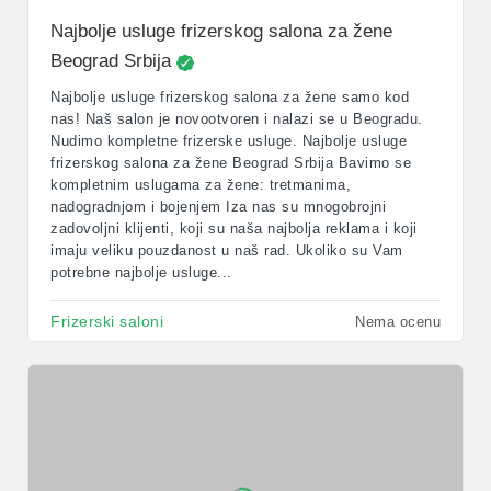
Najbolje usluge frizerskog salona za žene
Beograd Srbija
Najbolje usluge frizerskog salona za žene samo kod
nas! Naš salon je novootvoren i nalazi se u Beogradu.
Nudimo kompletne frizerske usluge. Najbolje usluge
frizerskog salona za žene Beograd Srbija Bavimo se
kompletnim uslugama za žene: tretmanima,
nadogradnjom i bojenjem Iza nas su mnogobrojni
zadovoljni klijenti, koji su naša najbolja reklama i koji
imaju veliku pouzdanost u naš rad. Ukoliko su Vam
potrebne najbolje usluge...
Frizerski saloni
Nema ocenu