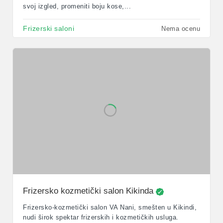
svoj izgled, promeniti boju kose,...
Frizerski saloni
Nema ocenu
Frizersko kozmetički salon Kikinda
Frizersko-kozmetički salon VA Nani, smešten u Kikindi,
nudi širok spektar frizerskih i kozmetičkih usluga.