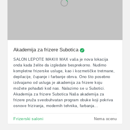
Akademija za frizere Subotica
SALON LEPOTE MAKIII MAX vaša je nova lokacija
onda kada želite da izgledate besprekorno. Nudimo
kompletne frizerske usluge, kao i kozmetičke tretmane,
depilacije, čupanje i farbanje obrva. Ono što posebno
izdvajamo od usluga je akademija za frizere koju
možete pohađati kod nas. Nalazimo se u Subotici.
Akademija za frizere Subotica Naša akademija za
frizere pruža sveobuhvatan program obuke koji pokriva
osnove friziranja, modernih tehnika, farbanja...
Frizerski saloni
Nema ocenu