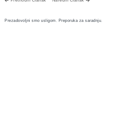
Prezadovoljni smo usligom. Preporuka za saradnju.