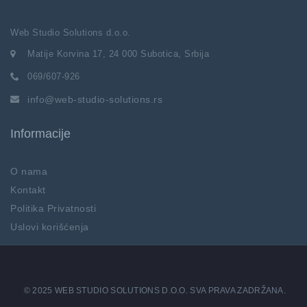
Web Studio Solutions d.o.o.
Matije Korvina 17, 24 000 Subotica, Srbija
069/607-926
info@web-studio-solutions.rs
Informacije
O nama
Kontakt
Politika Privatnosti
Uslovi korišćenja
© 2025 WEB STUDIO SOLUTIONS D.O.O. SVA PRAVA ZADRŽANA.