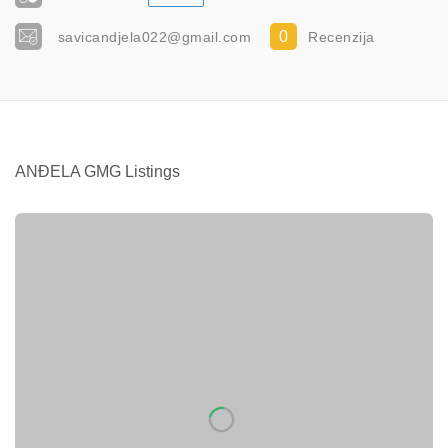
0
savicandjela022@gmail.com
Recenzija
ANĐELA GMG Listings