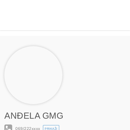
ANĐELA GMG
069/222
xxxx
PRIKAŽI