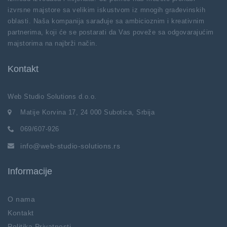
izvrsne majstore sa velikim iskustvom iz mnogih građevinskih
oblasti. Naša kompanija sarađuje sa ambicioznim i kreativnim
partnerima, koji će se postarati da Vas poveže sa odgovarajućim
majstorima na najbrži način.
Kontakt
Web Studio Solutions d.o.o.
Matije Korvina 17, 24 000 Subotica, Srbija
069/607-926
info@web-studio-solutions.rs
Informacije
O nama
Kontakt
Politika Privatnosti