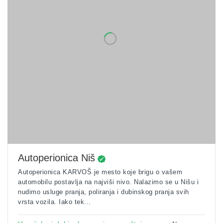
Autoperionica Niš
Autoperionica KARVOŠ je mesto koje brigu o vašem
automobilu postavlja na najviši nivo. Nalazimo se u Nišu i
nudimo usluge pranja, poliranja i dubinskog pranja svih
vrsta vozila. Iako tek...