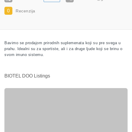
0
Recenzija
Bavimo se prodajom prirodnih suplemenata koji su pre svega u
prahu. Idealni su za sportiste, ali i za druge ljude koji se brinu o
svom imuno sistemu.
BIOTEL DOO Listings