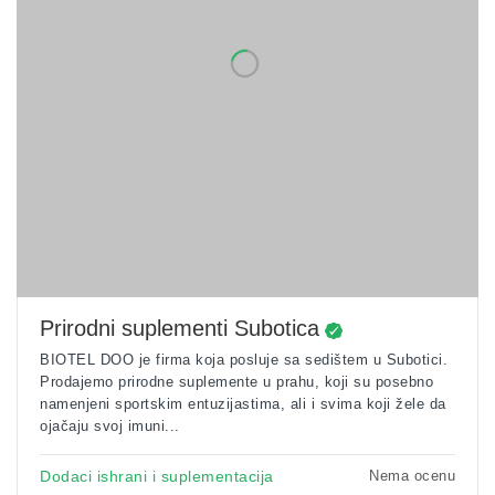
Prirodni suplementi Subotica
BIOTEL DOO je firma koja posluje sa sedištem u Subotici.
Prodajemo prirodne suplemente u prahu, koji su posebno
namenjeni sportskim entuzijastima, ali i svima koji žele da
ojačaju svoj imuni...
Nema ocenu
Dodaci ishrani i suplementacija