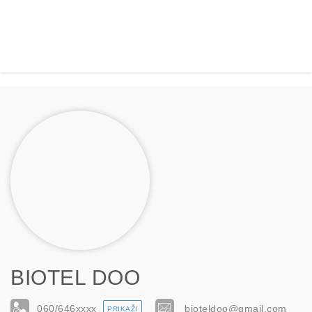
BIOTEL DOO
060/646
xxxx
bioteldoo@gmail.com
PRIKAŽI