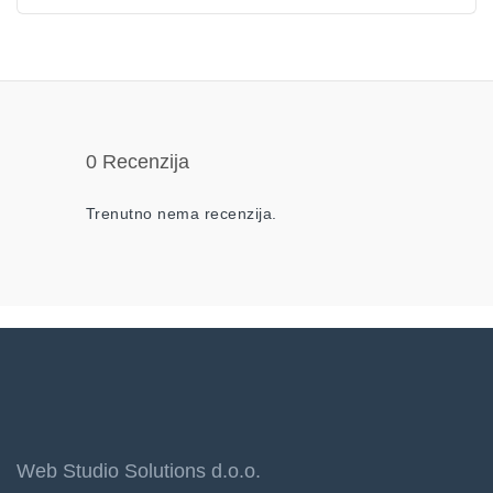
0 Recenzija
Trenutno nema recenzija.
Web Studio Solutions d.o.o.