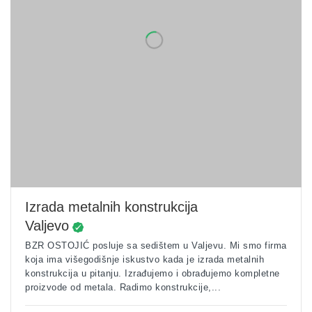
Izrada metalnih konstrukcija
Valjevo
BZR OSTOJIĆ posluje sa sedištem u Valjevu. Mi smo firma
koja ima višegodišnje iskustvo kada je izrada metalnih
konstrukcija u pitanju. Izrađujemo i obrađujemo kompletne
proizvode od metala. Radimo konstrukcije,...