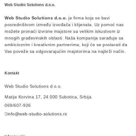
Web Studio Solutions d.o.o.
Web Studio Solutions d.o.o.
je firma koja se bavi
posredništvom između izvođača i klijenata. Uz pomoć nas
možete pronaći izvrsne majstore sa velikim iskustvom iz
mnogih građevinskih oblasti. Naša kompanija sarađuje sa
ambicioznim i kreativnim partnerima, koji će se postarati da
Vas poveže sa odgovarajućim majstorima na najbrži način.
Kontakt
Web Studio Solutions d.o.o.
Matije Korvina 17, 24 000 Subotica, Srbija
069/607-926
info@web-studio-solutions.rs