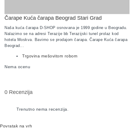
Čarape Kuća čarapa Beograd Stari Grad
Naša kuća čarapa D-SHOP osnovana je 1999 godine u Beogradu.
Nalazimo se na adresi Terazije bb Terazijski tunel prolaz kod
hotela Moskva. Bavimo se prodajom čarapa. Čarape Kuća čarapa
Beograd...
Trgovina mešovitom robom
Nema ocenu
0 Recenzija
Trenutno nema recenzija.
Povratak na vrh