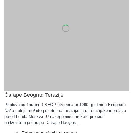
Čarape Beograd Terazije
Prodavnica čarapa D-SHOP otvorena je 1999. godine u Beogradu.
Našu radnju možete posetiti na Terazijama u Terazijskom prolazu
pored hotela Moskva. U našoj ponudi možete pronaći
najkvalitetnije čarape. Čarape Beograd...
Trgovina mešovitom robom