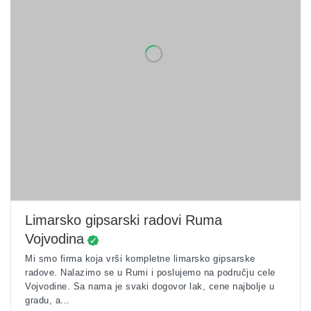
Limarsko gipsarski radovi Ruma
Vojvodina
Mi smo firma koja vrši kompletne limarsko gipsarske
radove. Nalazimo se u Rumi i poslujemo na području cele
Vojvodine. Sa nama je svaki dogovor lak, cene najbolje u
gradu, a...