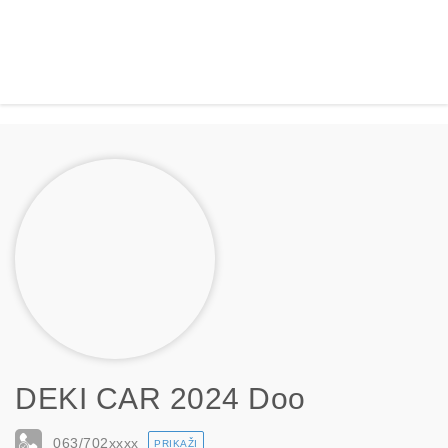
DEKI CAR 2024 Doo
063/702
xxxx
PRIKAŽI