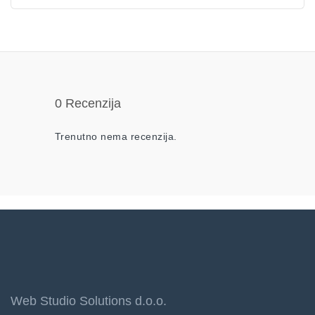
0 Recenzija
Trenutno nema recenzija.
Web Studio Solutions d.o.o.